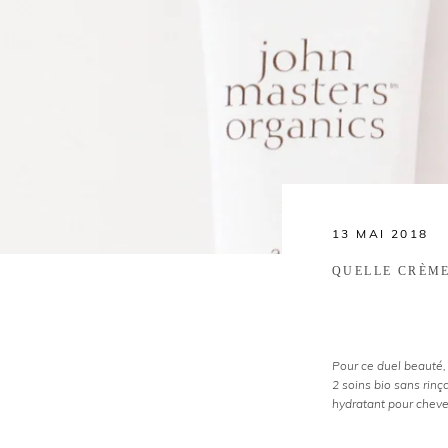
13 MAI 2018
QUELLE CRÈME
Pour ce duel beauté, 
2 soins bio sans rin
hydratant pour cheveu