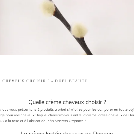
 CHEVEUX CHOISIR ? - DUEL BEAUTÉ
Quelle crème cheveux choisir ?
nous vous présentons 2 produits a priori similaires pour les comparer en toute obj
çage pour vos
cheveux
: lequel choisirez-vous entre la crème lactée cheveux de Den
x à la rose et à l’abricot de John Masters Organics ?
.
La crème lactée cheveux de Denovo