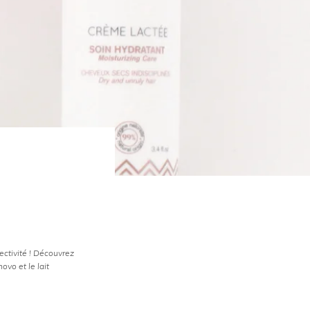
ectivité ! Découvrez
ovo et le lait