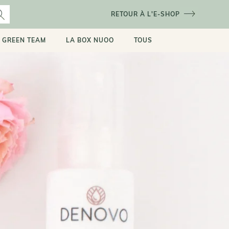
RETOUR À L'E-SHOP
 GREEN TEAM
LA BOX NUOO
TOUS