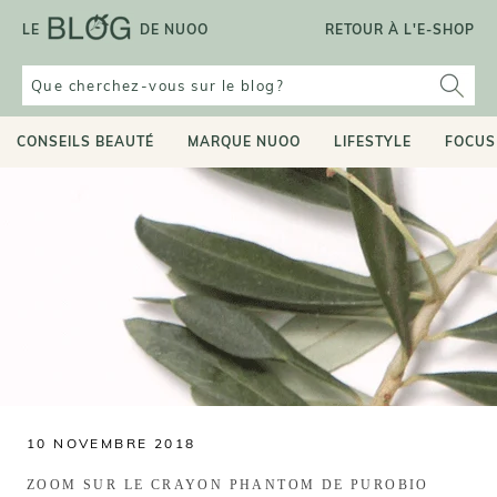
Aller
LE
DE NUOO
RETOUR À L'E-SHOP
au
contenu
CONSEILS BEAUTÉ
MARQUE NUOO
LIFESTYLE
FOCUS
10 NOVEMBRE 2018
ZOOM SUR LE CRAYON PHANTOM DE PUROBIO