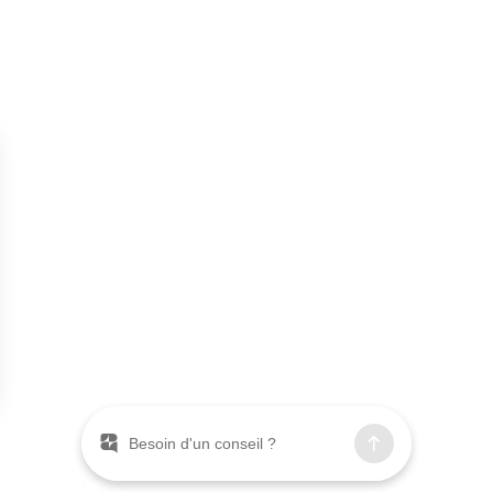
ntialité, en garantissant la conformité avec les réglementations. Personnalisez 