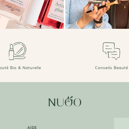
auté Bio & Naturelle
Conseils Beauté
AIDE