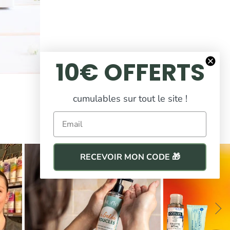
10€ OFFERTS
cumulables sur tout le site !
Email
RECEVOIR MON CODE 🎁