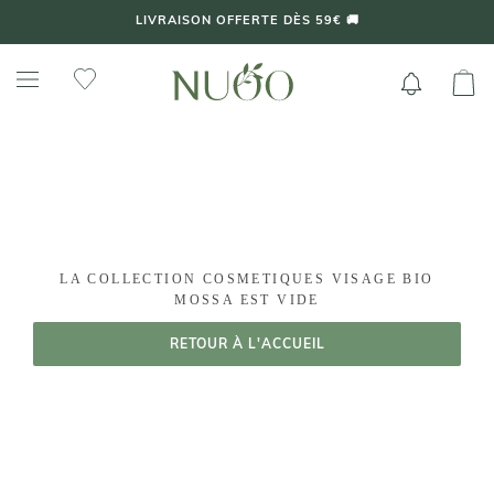
Aller
LIVRAISON OFFERTE DÈS 59€ 🚚
au
contenu
LA COLLECTION COSMETIQUES VISAGE BIO
MOSSA EST VIDE
RETOUR À L'ACCUEIL