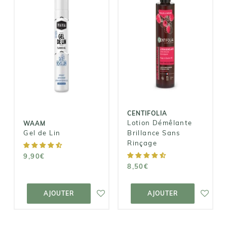
CENTIFOLIA
Lotion
WAAM
Démêlante
Gel de Lin
Brillance Sans
Rinçage
9,90€
8,50€
CENTIFOLIA
Lotion Démêlante
WAAM
Gel de Lin
Brillance Sans
Rinçage
9,90€
8,50€
AJOUTER AU
AJOUTER AU
PANIER
PANIER
AJOUTER
AJOUTER