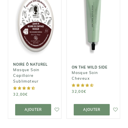
NOIRE Ô
ON THE WILD
NATUREL
SIDE
Masque Soin
Masque Soin
Capillaire
Cheveux
Sublimateur
32,00€
32,00€
NOIRE Ô NATUREL
ON THE WILD SIDE
Masque Soin
Masque Soin
Capillaire
Cheveux
Sublimateur
32,00€
32,00€
AJOUTER AU
AJOUTER AU
PANIER
PANIER
AJOUTER
AJOUTER