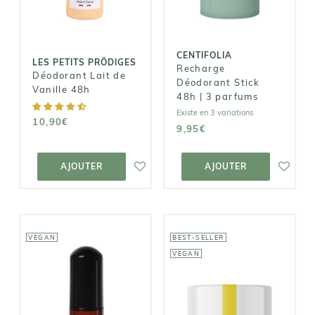
48h
parfums
10,90€
9,95€
CENTIFOLIA
LES PETITS PRÖDIGES
Recharge
Déodorant Lait de
Déodorant Stick
Vanille 48h
48h | 3 parfums
Existe en 3 variations
10,90€
9,95€
AJOUTER AU
AJOUTER AU
PANIER
PANIER
AJOUTER
AJOUTER
VEGAN
BEST-SELLER
VEGAN