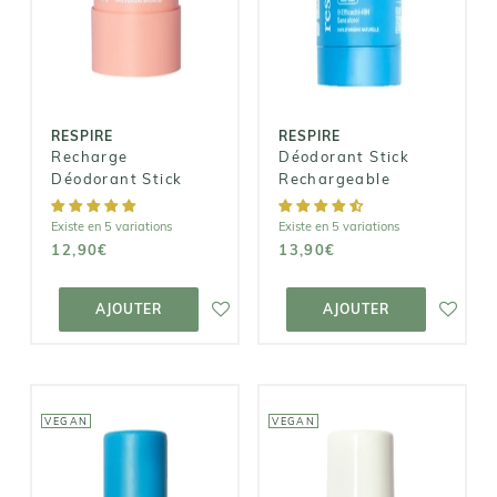
Recharge
Déodorant
Déodorant
Stick
Stick
Rechargeable
12,90€
13,90€
RESPIRE
RESPIRE
Recharge
Déodorant Stick
Déodorant Stick
Rechargeable
Existe en 5 variations
Existe en 5 variations
12,90€
13,90€
AJOUTER AU
AJOUTER AU
PANIER
PANIER
AJOUTER
AJOUTER
VEGAN
VEGAN