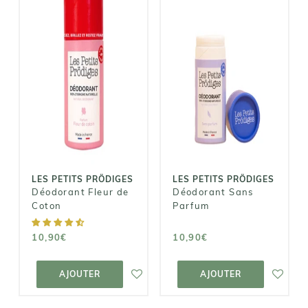
LES PETITS
LES PETITS
PRÖDIGES
PRÖDIGES
Déodorant
Déodorant
Fleur de Coton
Sans Parfum
10,90€
10,90€
LES PETITS PRÖDIGES
LES PETITS PRÖDIGES
Déodorant Fleur de
Déodorant Sans
Coton
Parfum
10,90€
10,90€
AJOUTER AU
AJOUTER AU
PANIER
PANIER
AJOUTER
AJOUTER