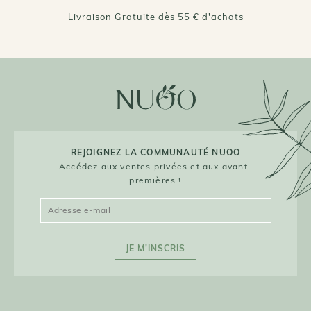
Livraison Gratuite dès 55 € d'achats
REJOIGNEZ LA COMMUNAUTÉ NUOO
Accédez aux ventes privées et aux avant-
premières !
JE M'INSCRIS