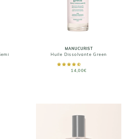
14,00€
Taille : 100ml
MANUCURIST
Semi
Huile Dissolvante Green
AJOUTER AU PANIER
14,00€
MANUCURIST