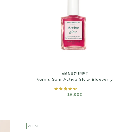
MANUCURIST
Vernis Soin Active Glow Blueberry
16,00€
Taille : 15 ML
MANUCURIST
Vernis Soin Active Glow Blueberry
AJOUTER AU PANIER
16,00€
VEGAN