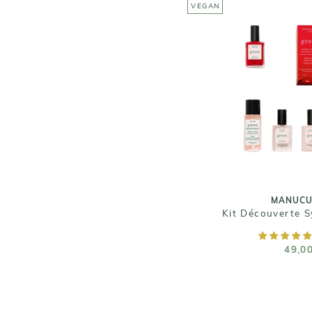
VEGAN
MANUCU
Kit Découverte 
49,0
MANUCU
Kit Découverte 
AJOUTER AU
49,0