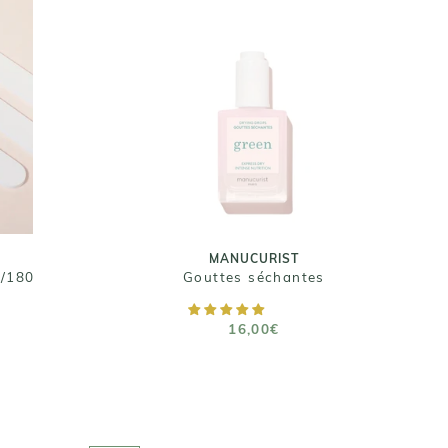
MANUCURIST
-
Gouttes séchantes
16,00€
MANUCURIST
0/180
Gouttes séchantes
RUPTURE DE STOCK
16,00€