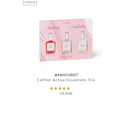
VEGAN
MANUCURIST
Coffret Active Essentials Trio
39,00€
Taille : 3 x 15 ml
MANUCURIST
Coffret Active Essentials Trio
AJOUTER AU PANIER
39,00€