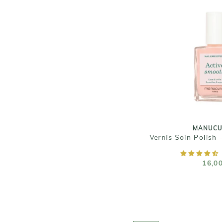
MANUCU
Vernis Soin Polish
16,0
Taille :
MANUCU
Vernis Soin Polish
AJOUTER AU
16,0