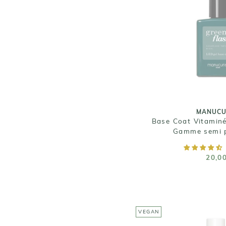
MANUCU
Base Coat Vitamin
Gamme semi 
20,0
Taille :
MANUCU
Base Coat Vitamin
Gamme semi 
RUPTURE D
20,0
VEGAN