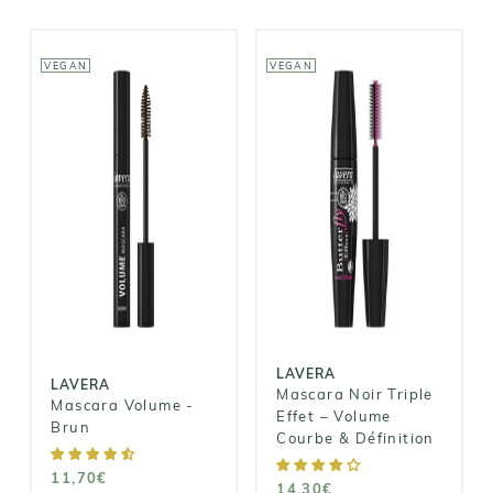
VEGAN
VEGAN
LAVERA
LAVERA
Mascara Noir
Mascara
Triple Effet –
Volume - Brun
Volume Courbe
& Définition
11,70€
14,30€
LAVERA
LAVERA
Mascara Noir Triple
Mascara Volume -
Effet – Volume
Brun
Courbe & Définition
11,70€
14,30€