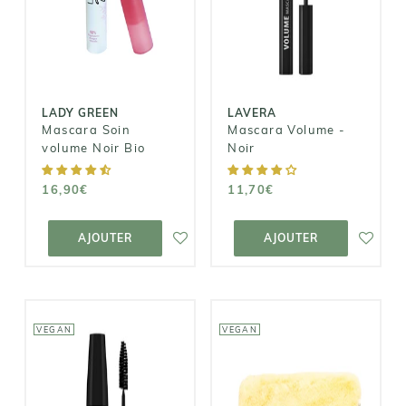
Mascara
volume Noir
Volume - Noir
Bio
11,70€
16,90€
LADY GREEN
LAVERA
Mascara Soin
Mascara Volume -
volume Noir Bio
Noir
16,90€
11,70€
AJOUTER AU
AJOUTER AU
PANIER
PANIER
AJOUTER
AJOUTER
VEGAN
VEGAN