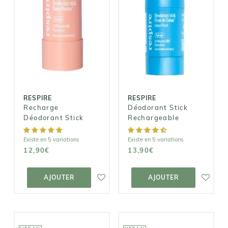
RESPIRE
RESPIRE
Recharge
Déodorant
Déodorant
Stick
Stick
Rechargeable
12,90€
13,90€
RESPIRE
RESPIRE
Recharge
Déodorant Stick
Déodorant Stick
Rechargeable
Existe en 5 variations
Existe en 5 variations
12,90€
13,90€
AJOUTER AU
AJOUTER AU
PANIER
PANIER
AJOUTER
AJOUTER