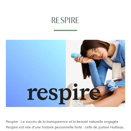
RESPIRE
Respire : Le succès de la transparence et la beauté naturelle engagée
Respire est née d'une histoire personnelle forte : celle de Justine Hutteau.