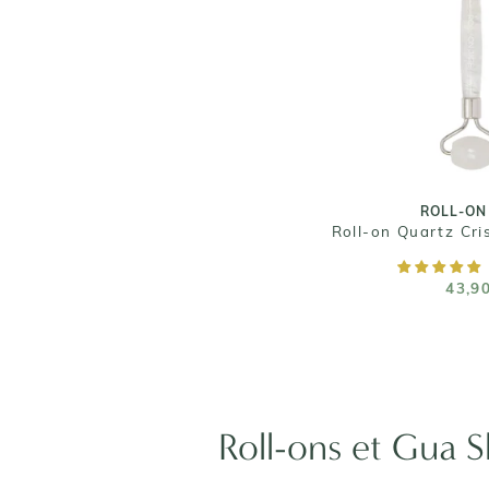
ROLL-ON
Roll-on Quartz Cri
43,9
ROLL-ON
Roll-on Quartz Cri
AJOUTER AU
43,9
Roll-ons et Gua S