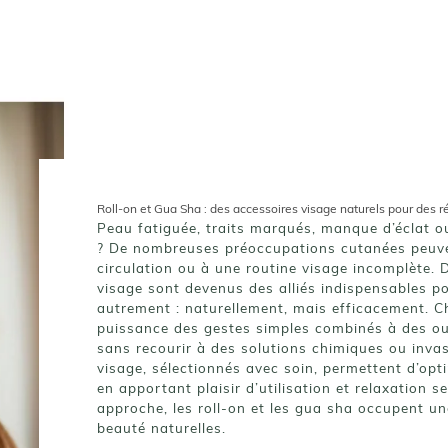
Roll-on et Gua Sha : des accessoires visage naturels pour des ré
Peau fatiguée, traits marqués, manque d’éclat o
? De nombreuses préoccupations cutanées peuve
circulation ou à une routine visage incomplète. 
visage sont devenus des alliés indispensables p
autrement : naturellement, mais efficacement. 
puissance des gestes simples combinés à des out
sans recourir à des solutions chimiques ou inva
visage
, sélectionnés avec soin, permettent d’opti
en apportant plaisir d’utilisation et relaxation s
approche, les roll-on et les gua sha occupent un
beauté naturelles.
Loin d’être de simples tendances, ces outils visa