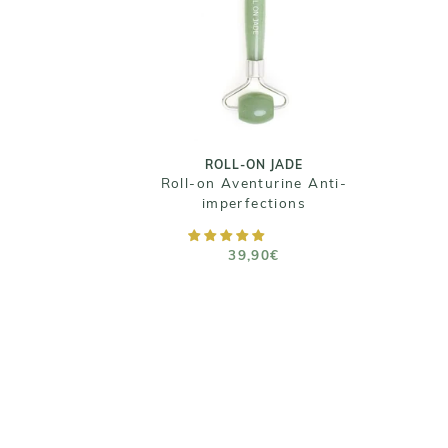
ROLL-ON JADE
Roll-on Aventurine Anti-
imperfections
39,90€
ROLL-ON JADE
Roll-on Aventurine Anti-
imperfections
AJOUTER AU PANIER
39,90€