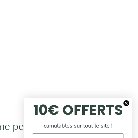
10€ OFFERTS
une peau éclatante
cumulables sur tout le site !
Email