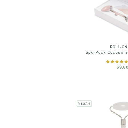
ROLL-ON
Spa Pack Cocoonin
69,8
ROLL-ON
Spa Pack Cocoonin
AJOUTER AU
69,8
VEGAN