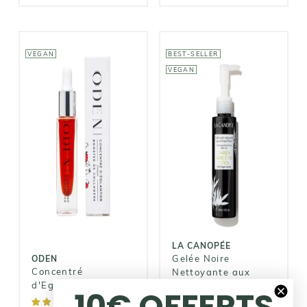
VEGAN
BEST-SELLER
VEGAN
LA CANOPÉE
ODEN
Gelée Noire
Concentré
Nettoyante
d'Eglantier
aux Actifs
Purifiants
38,00€
19,00€
LA CANOPÉE
Gelée Noire
ODEN
Concentré
Nettoyante aux
d'Eglantier
Actifs Purifiants
10€ OFFERTS