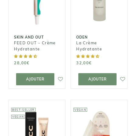
La Crème
Crème
Hydratante
Hydratante
32,00€
28,00€
SKIN AND OUT
ODEN
FEED OUT - Crème
La Crème
Hydratante
Hydratante
28,00€
32,00€
AJOUTER AU
AJOUTER AU
PANIER
PANIER
AJOUTER
AJOUTER
BEST-SELLER
VEGAN
VEGAN