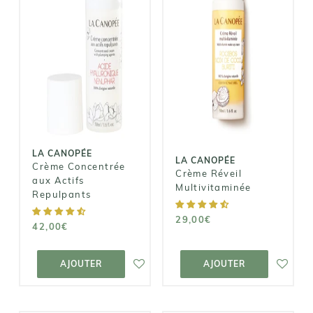
LA CANOPÉE
LA CANOPÉE
Crème
Concentrée
Crème Réveil
aux Actifs
Multivitaminée
Repulpants
29,00€
42,00€
LA CANOPÉE
LA CANOPÉE
Crème Concentrée
Crème Réveil
aux Actifs
Multivitaminée
Repulpants
29,00€
42,00€
AJOUTER AU
AJOUTER AU
PANIER
PANIER
AJOUTER
AJOUTER