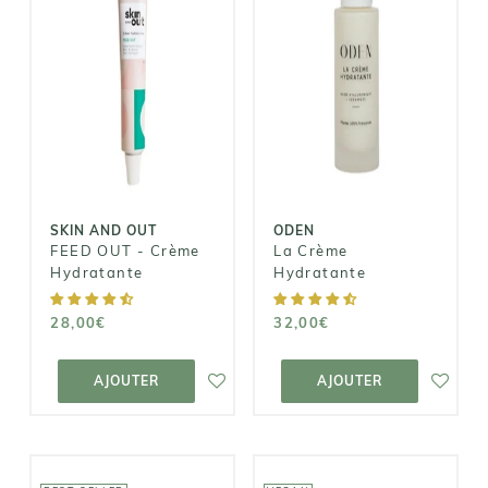
SKIN AND OUT
ODEN
FEED OUT -
La Crème
Crème
Hydratante
Hydratante
32,00€
28,00€
SKIN AND OUT
ODEN
FEED OUT - Crème
La Crème
Hydratante
Hydratante
28,00€
32,00€
AJOUTER AU
AJOUTER AU
PANIER
PANIER
AJOUTER
AJOUTER