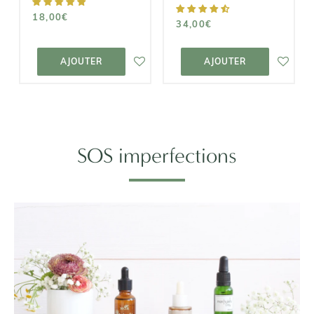
18,00€
34,00€
AJOUTER AU
AJOUTER AU
PANIER
PANIER
AJOUTER
AJOUTER
SOS imperfections