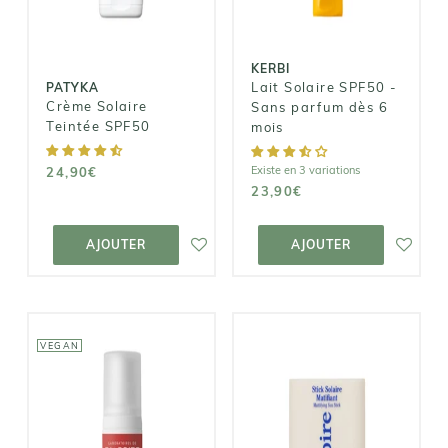
mois
24,90€
23,90€
KERBI
Lait Solaire SPF50 -
PATYKA
Crème Solaire
Sans parfum dès 6
Teintée SPF50
mois
Existe en 3 variations
24,90€
23,90€
AJOUTER AU
AJOUTER AU
PANIER
PANIER
AJOUTER
AJOUTER
VEGAN