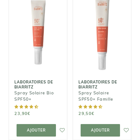
LABORATOIRES
LABORATOIRES
DE BIARRITZ
DE BIARRITZ
Spray Solaire
Spray Solaire
SPF50+
Bio SPF50+
Famille
23,90€
29,50€
LABORATOIRES DE
LABORATOIRES DE
BIARRITZ
BIARRITZ
Spray Solaire Bio
Spray Solaire
SPF50+
SPF50+ Famille
23,90€
29,50€
AJOUTER AU
AJOUTER AU
PANIER
PANIER
AJOUTER
AJOUTER