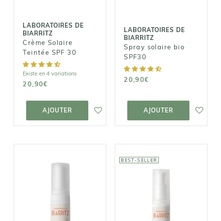
20,90€
20,90€
LABORATOIRES DE
LABORATOIRES DE
BIARRITZ
BIARRITZ
Crème Solaire
Spray solaire bio
Teintée SPF 30
SPF30
Existe en 4 variations
20,90€
20,90€
AJOUTER AU
AJOUTER AU
PANIER
PANIER
AJOUTER
AJOUTER
BEST-SELLER