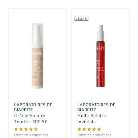
VEGAN
LABORATOIRES
LABORATOIRES
DE BIARRITZ
DE BIARRITZ
Crème Solaire
Huile Solaire
Teintée SPF 50
Invisible
23,90€
24,90€
LABORATOIRES DE
LABORATOIRES DE
BIARRITZ
BIARRITZ
Crème Solaire
Huile Solaire
Teintée SPF 50
Invisible
Existe en 3 variations
Existe en 2 variations