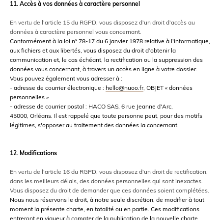
11. Accès à vos données à caractère personnel
En vertu de l'article 15 du RGPD, vous disposez d'un droit d'accès au
données à caractère personnel vous concernant.
Conformément à la loi n° 78-17 du 6 janvier 1978 relative à l'informatique,
aux fichiers et aux libertés, vous disposez du droit d’obtenir la
communication et, le cas échéant, la rectification ou la suppression des
données vous concernant, à travers un accès en ligne à votre dossier.
Vous pouvez également vous adresser à :
- adresse de courrier électronique :
hello@nuoo.fr
, OBJET « données
personnelles »
- adresse de courrier postal : HACO SAS, 6 rue Jeanne d'Arc,
45000, Orléans. Il est rappelé que toute personne peut, pour des motifs
légitimes, s'opposer au traitement des données la concernant.
12. Modifications
En vertu de l'article 16 du RGPD, vous disposez d'un droit de rectification,
dans les meilleurs délais, des données personnelles qui sont inexactes.
Vous disposez du droit de demander que ces données soient complétées.
Nous nous réservons le droit, à notre seule discrétion, de modifier à tout
moment la présente charte, en totalité ou en partie. Ces modifications
entreront en vigueur à compter de la publication de la nouvelle charte.