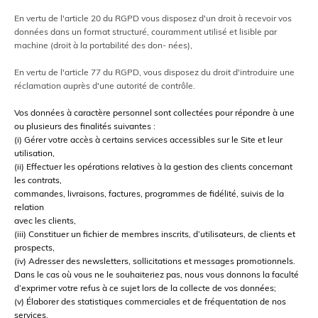
En vertu de l'article 20 du RGPD vous disposez d'un droit à recevoir vos
données dans un format structuré, couramment utilisé et lisible par
machine (droit à la portabilité des don- nées),
En vertu de l'article 77 du RGPD, vous disposez du droit d'introduire une
réclamation auprès d'une autorité de contrôle.
Vos données à caractère personnel sont collectées pour répondre à une
ou plusieurs des
finalités suivantes :
(i) Gérer votre accès à certains services accessibles sur le Site et leur
utilisation,
(ii) Effectuer les opérations relatives à la gestion des clients concernant
les contrats,
commandes, livraisons, factures, programmes de fidélité, suivis de la
relation
avec les clients,
(iii) Constituer un fichier de membres inscrits, d’utilisateurs, de clients et
prospects,
(iv) Adresser des newsletters, sollicitations et messages promotionnels.
Dans le cas où vous ne le souhaiteriez pas, nous vous donnons la faculté
d’exprimer votre refus à ce sujet lors de la collecte de vos données;
(v) Élaborer des statistiques commerciales et de fréquentation de nos
services,