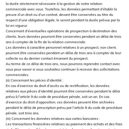
la durée strictement nécessaire à la gestion de notre relation
commerciale avec vous. Toutefois, les données permettant d’établir la
preuve d’un droit ou d’un contrat, devant être conservées au titre du
respect d’une obligation légale, le seront pendant la durée prévue par la
loi en vigueur.
Concernant d’éventuelles opérations de prospection à destination des
clients, leurs données pourront être conservées pendant un délai de trois
ans à compter de la fin de la relation commerciale.
Les données à caractère personnel relatives à un prospect, non client,
pourront être conservées pendant un délai de trois ans à compter de leur
collecte ou du dernier contact émanant du prospect.
Au terme de ce délai de trois ans, nous pourrons reprendre contact avec
vous pour savoir si vous souhaitez continuer à recevoir des sollicitations
commerciales.
(ii) Concernant les pièces d’identité :
En cas d’exercice du droit d’accès ou de rectification, les données
relatives aux pièces d’identité pourront être conservées pendant le délai
prévu à l’article 9 du code de procédure pénale, soit un an. En cas
d’exercice du droit d’opposition, ces données peuvent être archivées
pendant le délai de prescription prévu par l’article 8 du code de procédure
pénale, soit trois ans.
(iii) Concernant les données relatives aux cartes bancaires :
Les transactions financières relatives au paiement des achats et des frais