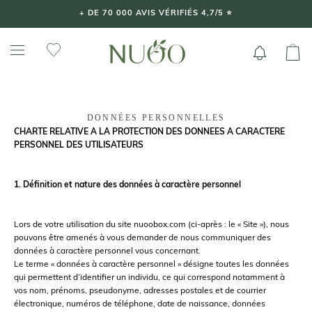
Aller
+ DE 70 000 AVIS VÉRIFIÉS 4,7/5 ⭐️
au
contenu
DONNÉES PERSONNELLES
CHARTE RELATIVE A LA PROTECTION DES DONNEES A CARACTERE
PERSONNEL DES UTILISATEURS
1. Définition et nature des données à caractère personnel
Lors de votre utilisation du site nuoobox.com (ci-après : le « Site »), nous
pouvons être amenés à vous demander de nous communiquer des
données à caractère personnel vous concernant.
Le terme « données à caractère personnel » désigne toutes les données
qui permettent d’identifier un individu, ce qui correspond notamment à
vos nom, prénoms, pseudonyme, adresses postales et de courrier
électronique, numéros de téléphone, date de naissance, données