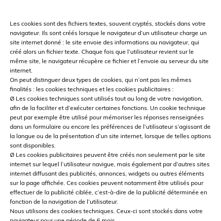
Les cookies sont des fichiers textes, souvent cryptés, stockés dans votre
navigateur. Ils sont créés lorsque le navigateur d’un utilisateur charge un
site internet donné : le site envoie des informations au navigateur, qui
créé alors un fichier texte. Chaque fois que l’utilisateur revient sur le
même site, le navigateur récupère ce fichier et l’envoie au serveur du site
internet.
On peut distinguer deux types de cookies, qui n’ont pas les mêmes
finalités : les cookies techniques et les cookies publicitaires :
Ø Les cookies techniques sont utilisés tout au long de votre navigation,
afin de la faciliter et d’exécuter certaines fonctions. Un cookie technique
peut par exemple être utilisé pour mémoriser les réponses renseignées
dans un formulaire ou encore les préférences de l’utilisateur s’agissant de
la langue ou de la présentation d’un site internet, lorsque de telles options
sont disponibles.
Ø Les cookies publicitaires peuvent être créés non seulement par le site
internet sur lequel l’utilisateur navigue, mais également par d’autres sites
internet diffusant des publicités, annonces, widgets ou autres éléments
sur la page affichée. Ces cookies peuvent notamment être utilisés pour
effectuer de la publicité ciblée, c’est-à-dire de la publicité déterminée en
fonction de la navigation de l’utilisateur.
Nous utilisons des cookies techniques. Ceux-ci sont stockés dans votre
navigateur pour une période de 6 mois.