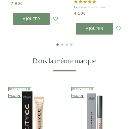
7,90€
Existe en 2 variations
AJOUTER AU
4,10€
PANIER
AJOUTER
AJOUTER AU
PANIER
AJOUTER
Dans la même marque
BEST-SELLER
BEST-SELLER
VEGAN
VEGAN
MÁDARA
MÁDARA