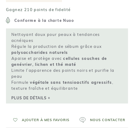
Gagnez 210 points de fidelité
Conforme à la
charte Nuoo
Nettoyant doux pour peaux à tendances
acnéiques
Régule la production de sébum grâce aux
polysaccharides naturels
Apaise et protège avec
cellules souches de
genévrier, lichen et thé maté
Limite l’apparence des points noirs et purifie la
peau
Formule
végétale sans tensioactifs agressifs
,
texture fraîche et équilibrante
PLUS DE DÉTAILS +
AJOUTER À MES FAVORIS
NOUS CONTACTER