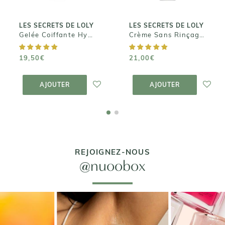
LES SECRETS DE LOLY
LES SECRETS DE LOLY
Gelée Coiffante Hydratante - Boost Curl
Crème Sans Rinçage - Kurl Nectar
19,50€
21,00€
AJOUTER AU
AJOUTER AU
PANIER
PANIER
AJOUTER
AJOUTER
REJOIGNEZ-NOUS
@nuoobox