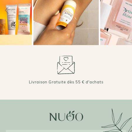
+ DE 70 000 AVIS VÉRIFIÉS 4,7/5 ⭐️
Livraison Gratuite dès 55 € d'achats