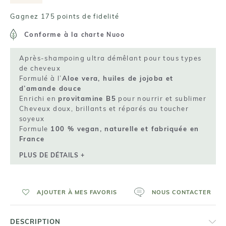
Gagnez 175 points de fidelité
Conforme à la
charte Nuoo
Après-shampoing ultra démêlant pour tous types
de cheveux
Formulé à l’
Aloe vera, huiles de jojoba et
d’amande douce
Enrichi en
provitamine B5
pour nourrir et sublimer
Cheveux doux, brillants et réparés au toucher
soyeux
Formule
100 % vegan, naturelle et fabriquée en
France
PLUS DE DÉTAILS +
AJOUTER À MES FAVORIS
NOUS CONTACTER
DESCRIPTION