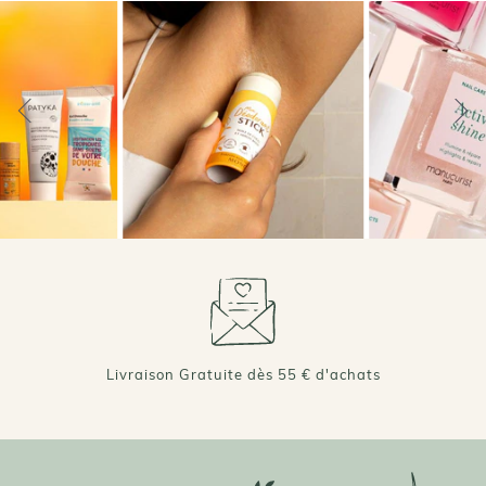
+ DE 70 000 AVIS VÉRIFIÉS 4,7/5 ⭐️
Livraison Gratuite dès 55 € d'achats