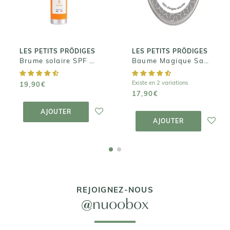
Magique Sans
SPF 50+
Parfum
19,90€
17,90€
LES PETITS PRÖDIGES
LES PETITS PRÖDIGES
Brume solaire SPF 50+
Baume Magique Sans Parfum
Existe en 2 variations
19,90€
17,90€
AJOUTER AU
PANIER
AJOUTER AU
AJOUTER
PANIER
AJOUTER
REJOIGNEZ-NOUS
@nuoobox