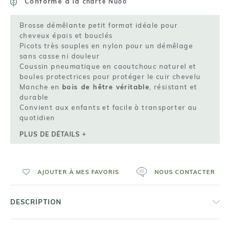
Conforme à la
charte Nuoo
Brosse démêlante petit format idéale pour
cheveux épais et bouclés
Picots très souples en nylon pour un démêlage
sans casse ni douleur
Coussin pneumatique en caoutchouc naturel et
boules protectrices pour protéger le cuir chevelu
Manche en
bois de hêtre véritable
, résistant et
durable
Convient aux enfants et facile à transporter au
quotidien
PLUS DE DÉTAILS +
AJOUTER À MES FAVORIS
NOUS CONTACTER
DESCRIPTION