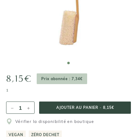
8,15€
Prix abonnée : 7,34€
1
AJOUTER AU PANIER
-
8,15€
Vérifier la disponibilité en boutique
VEGAN
ZÉRO DECHET