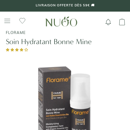
Aller
LIVRAISON OFFERTE DÈS 59€ 🚚
au
contenu
FLORAME
Soin Hydratant Bonne Mine