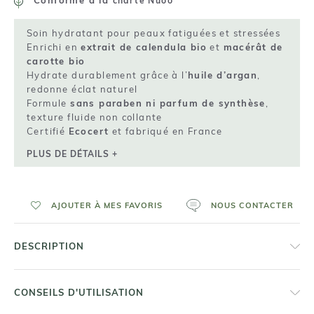
charte Nuoo
Soin hydratant pour peaux fatiguées et stressées
Enrichi en
extrait de calendula bio
et
macérât de
carotte bio
Hydrate durablement grâce à l’
huile d’argan
,
redonne éclat naturel
Formule
sans paraben ni parfum de synthèse
,
texture fluide non collante
Certifié
Ecocert
et fabriqué en France
PLUS DE DÉTAILS +
AJOUTER À MES FAVORIS
NOUS CONTACTER
DESCRIPTION
CONSEILS D'UTILISATION