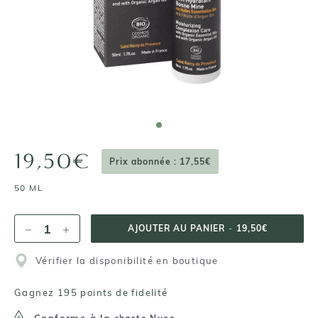
19,50€
Prix abonnée : 17,55€
50 ML
AJOUTER AU PANIER
-
19,50€
Vérifier la disponibilité en boutique
Gagnez 195 points de fidelité
Conforme à la