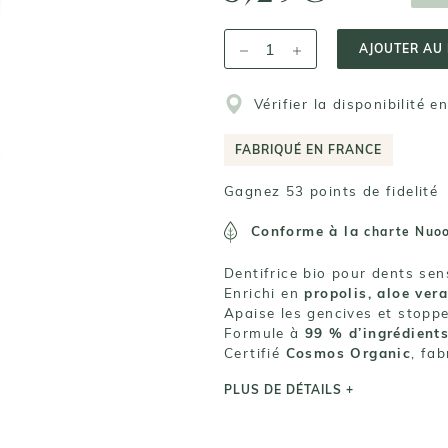
AJOUTER AU 
Vérifier la disponibilité e
FABRIQUÉ EN FRANCE
Gagnez 53 points de fidelité
Conforme à la
charte Nuo
Dentifrice bio pour dents sen
Enrichi en
propolis, aloe ver
Apaise les gencives et stopp
Formule à
99 % d’ingrédients
Certifié
Cosmos Organic
, fa
PLUS DE DÉTAILS +