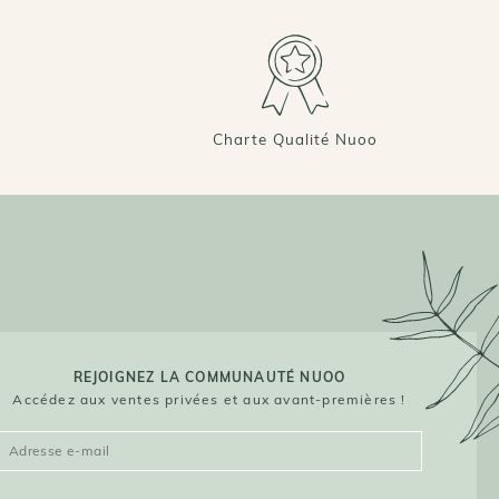
Charte Qualité Nuoo
REJOIGNEZ LA COMMUNAUTÉ NUOO
Accédez aux ventes privées et aux avant-premières !