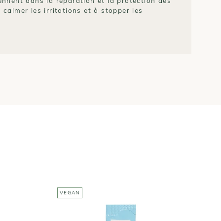
iennent dans la réparation et la protection des
 calmer les irritations et à stopper les
VEGAN