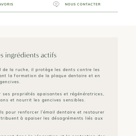
AVORIS
NOUS CONTACTER
s ingrédients actifs
l de la ruche, il protège les dents contre les
ant la formation de la plaque dentaire et en
gencives.
 ses propriétés apaisantes et régénératrices,
ions et nourrit les gencives sensibles.
ls pour renforcer l’émail dentaire et restaurer
ontribuent à apaiser les désagréments liés aux