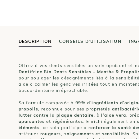
DESCRIPTION
CONSEILS D'UTILISATION
ING
Offrez à vos dents sensibles un soin apaisant et na
Dentifrice Bio Dents Sensibles - Menthe & Propoli
pour soulager les désagréments liés à la sensibilité
aide à calmer les gencives irritées tout en mainte
bucco-dentaire irréprochable.
Sa formule composée à
99% d’ingrédients d’origin
propolis
, reconnue pour ses propriétés
antibactér
lutter contre la plaque dentaire
, à
l’aloe vera
, pré
apaisantes et régénérantes
. Enrichi également en
éléments
, ce soin participe à
renforcer la santé de
atténuer
rougeurs, saignements et sensibilités
. S