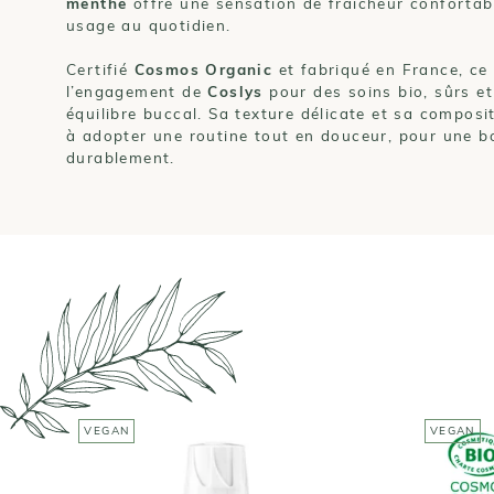
menthe
offre une sensation de fraîcheur confortabl
usage au quotidien.
Certifié
Cosmos Organic
et fabriqué en France, ce d
l’engagement de
Coslys
pour des soins bio, sûrs e
équilibre buccal. Sa texture délicate et sa composi
à adopter une routine tout en douceur, pour une b
durablement.
VEGAN
VEGAN