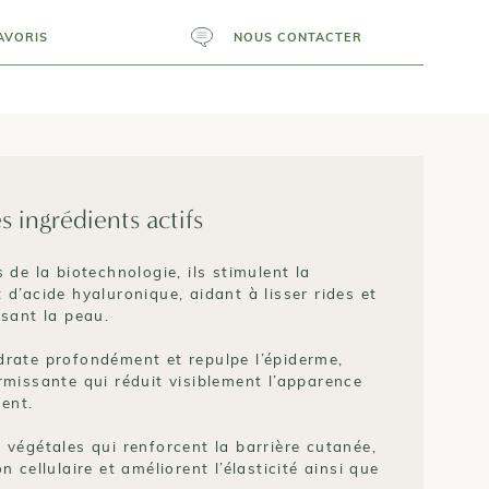
AVORIS
NOUS CONTACTER
s ingrédients actifs
s de la biotechnologie, ils stimulent la
 d’acide hyaluronique, aidant à lisser rides et
ssant la peau.
drate profondément et repulpe l’épiderme,
rmissante qui réduit visiblement l’apparence
ment.
 végétales qui renforcent la barrière cutanée,
n cellulaire et améliorent l’élasticité ainsi que