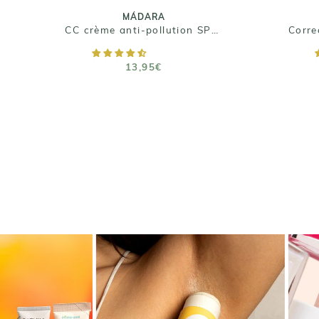
MÁDARA
CC crème anti-pollution SPF15
AJOUTER AU PANIER
13,95€