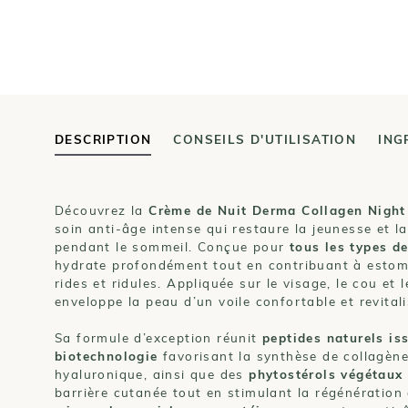
DESCRIPTION
CONSEILS D'UTILISATION
ING
Découvrez la
Crème de Nuit Derma Collagen Night
soin anti-âge intense qui restaure la jeunesse et la
pendant le sommeil. Conçue pour
tous les types d
hydrate profondément tout en contribuant à estom
rides et ridules. Appliquée sur le visage, le cou et l
enveloppe la peau d’un voile confortable et revitali
Sa formule d’exception réunit
peptides naturels is
biotechnologie
favorisant la synthèse de collagène
hyaluronique, ainsi que des
phytostérols végétaux
barrière cutanée tout en stimulant la régénération c