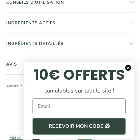
CONSEILS D'UTILISATION
INGRÉDIENTS ACTIFS
INGRÉDIENTS DÉTAILLÉS
AVIS
10€ OFFERTS
/
Détox Foie | Purifie L'organisme
Accueil
cumulables sur tout le site !
COMPLÉTEZ
Email
votre routine beauté
RECEVOIR MON CODE 🎁
VEGAN
VEGAN