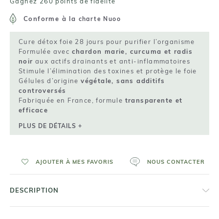
Gagnez 260 points de fidelité
Conforme à la
charte Nuoo
Cure détox foie 28 jours pour purifier l’organisme
Formulée avec
chardon marie, curcuma et radis
noir
aux actifs drainants et anti-inflammatoires
Stimule l’élimination des toxines et protège le foie
Gélules d’origine
végétale, sans additifs
controversés
Fabriquée en France, formule
transparente et
efficace
PLUS DE DÉTAILS +
AJOUTER À MES FAVORIS
NOUS CONTACTER
DESCRIPTION