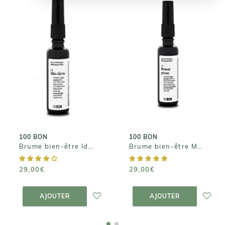
100 BON
100 BON
Brume bien-
Brume bien-
être Idées
être Moment
Claires
Présent
29,00€
29,00€
100 BON
100 BON
Brume bien-être Idées Claires
Brume bien-être Moment Présent
29,00€
29,00€
AJOUTER AU
AJOUTER AU
PANIER
PANIER
AJOUTER
AJOUTER