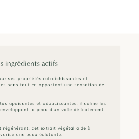
s ingrédients actifs
ur ses propriétés rafraîchissantes et
e les sens tout en apportant une sensation de
tus apaisantes et adoucissantes, il calme les
 enveloppant la peau d’un voile délicatement
t régénérant, cet extrait végétal aide à
favorise une peau éclatante.