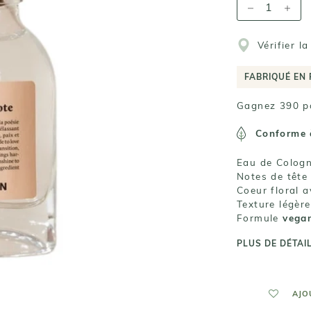
Vérifier l
FABRIQUÉ EN
Gagnez 390 po
Conforme 
Eau de Cologne
Notes de tête
Coeur floral 
Texture légèr
Formule
vegan
PLUS DE DÉTAI
AJO