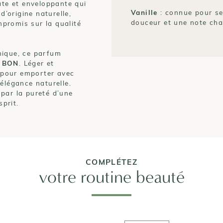
ate et enveloppante qui
Vanille
: connue pour se
d’origine naturelle,
douceur et une note cha
promis sur la qualité
hique, ce parfum
 BON
. Léger et
x pour emporter avec
élégance naturelle.
par la pureté d’une
sprit.
COMPLÉTEZ
votre routine beauté