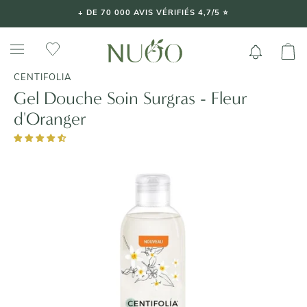
Aller
+ DE 70 000 AVIS VÉRIFIÉS 4,7/5 ⭐️
au
contenu
CENTIFOLIA
Gel Douche Soin Surgras - Fleur
d'Oranger