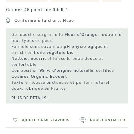
Gagnez 46 points de fidelité
Conforme à la
charte Nuoo
Gel douche surgras à la
Fleur d'Oranger
, adapté à
tous types de peau
Formulé sans savon, au
pH physiologique
et
enrichi en
huile végétale bio
Nettoie, nourrit
et laisse la peau douce et
confortable
Composition
99 % d’origine naturelle
, certifiée
Cosmos Organic Ecocert
Texture mousse onctueuse et parfum naturel
doux, fabriqué en France
PLUS DE DÉTAILS +
AJOUTER À MES FAVORIS
NOUS CONTACTER