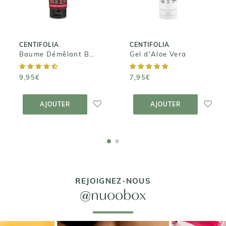
7,95€
shampoing
9,95€
CENTIFOLIA
CENTIFOLIA
Baume Démêlant Brillance Après-shampoing
Gel d'Aloe Vera
9,95€
7,95€
AJOUTER AU
AJOUTER AU
PANIER
PANIER
AJOUTER
AJOUTER
REJOIGNEZ-NOUS
@nuoobox