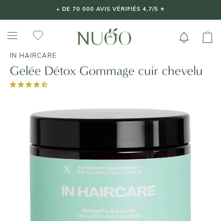
Aller
+ DE 70 000 AVIS VÉRIFIÉS 4,7/5 ⭐️
au
contenu
IN HAIRCARE
Gelée Détox Gommage cuir chevelu