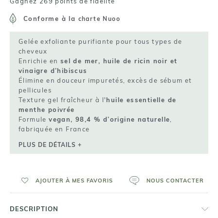
Gagnez 269 points de fidelité
Conforme à la
charte Nuoo
Gelée exfoliante purifiante pour tous types de
cheveux
Enrichie en
sel de mer, huile de ricin noir et
vinaigre d’hibiscus
Élimine en douceur impuretés, excès de sébum et
pellicules
Texture gel fraîcheur à l'
huile essentielle de
menthe poivrée
Formule
vegan, 98,4 % d’origine naturelle
,
fabriquée en France
PLUS DE DÉTAILS +
AJOUTER À MES FAVORIS
NOUS CONTACTER
DESCRIPTION