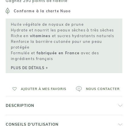
Gagnez 290 points de fidelité
Conforme à la
charte Nuoo
Huile végétale de noyaux de prune
Hydrate et nourrit les peaux sèches à très sèches
Riche en
vitamines
et sucres hydratants naturels
Renforce la barrière cutanée pour une peau
protégée
Formulée et
fabriquée en France
avec des
ingrédients français
PLUS DE DÉTAILS +
AJOUTER À MES FAVORIS
NOUS CONTACTER
DESCRIPTION
CONSEILS D'UTILISATION