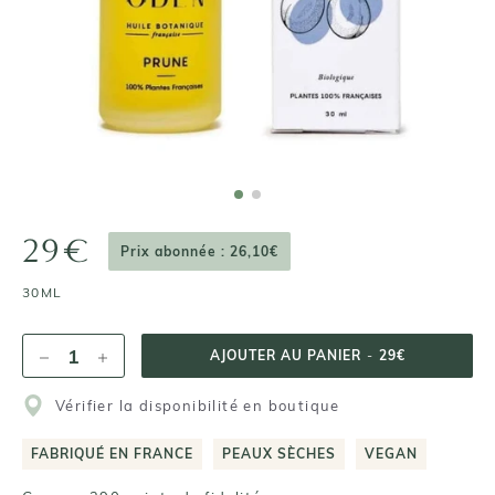
29€
Prix abonnée : 26,10€
30ML
AJOUTER AU PANIER
-
29€
Vérifier la disponibilité en boutique
FABRIQUÉ EN FRANCE
PEAUX SÈCHES
VEGAN