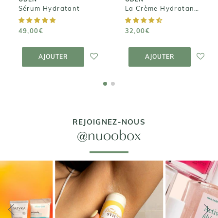
Sérum Hydratant
La Crème Hydratante
49,00€
32,00€
AJOUTER AU
AJOUTER AU
PANIER
PANIER
AJOUTER
AJOUTER
REJOIGNEZ-NOUS
@nuoobox