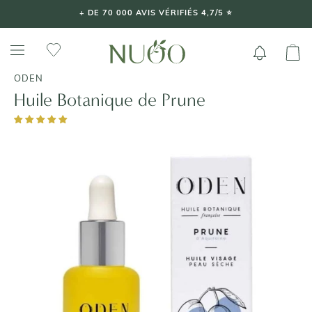
Aller
+ DE 70 000 AVIS VÉRIFIÉS 4,7/5 ⭐️
au
contenu
ODEN
Huile Botanique de Prune