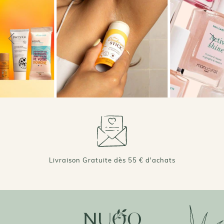
+ DE 70 000 AVIS VÉRIFIÉS 4,7/5 ⭐️
Livraison Gratuite dès 55 € d'achats