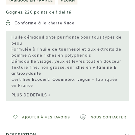
FABRIQUÉ EN FRANCE
VEGAN
Gagnez 220 points de fidelité
Conforme à la
charte Nuoo
Huile démaquillante purifiante pour tous types de
peau
Formulée à l’
huile de tournesol
et aux extraits de
pomme Akane riches en polyphénols
Démaquille visage, yeux et lèvres tout en douceur
Texture fine, non grasse, enrichie en
vitamine E
antioxydante
Certifiée
Ecocert, Cosmebio, vegan
– fabriquée
en France
PLUS DE DÉTAILS +
AJOUTER À MES FAVORIS
NOUS CONTACTER
DESCRIPTION