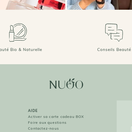
auté Bio & Naturelle
Conseils Beauté
AIDE
O
Activer sa carte cadeau BOX
Foire aux questions
O
Contactez-nous