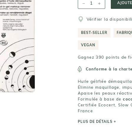
AJOUTE
Vérifier la disponibi
BEST-SELLER
FABRIQ
VEGAN
Gagnez 390 points de fi
Conforme à la
chart
Huile gélifiée démaquil
Élimine maquillage, impu
Apaise les peaux réactive
Formulée à base de
coc
Certifiée Ecocert, Slow 
France
PLUS DE DÉTAILS +