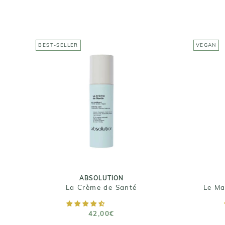
BEST-SELLER
VEGAN
ABSOLUTION
La Crème de Santé
42,00€
Taille : 50ml
ABSOLUTION
La Crème de Santé
AJOUTER AU PANIER
42,00€