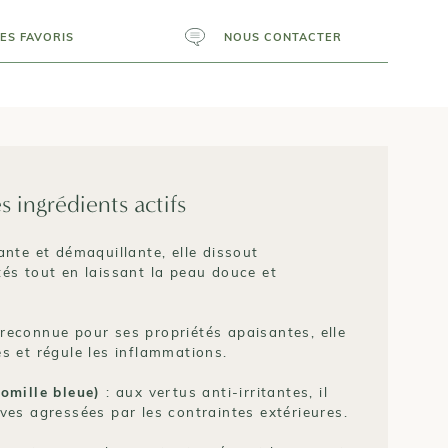
ES FAVORIS
NOUS CONTACTER
s ingrédients actifs
ante et démaquillante, elle dissout
és tout en laissant la peau douce et
 reconnue pour ses propriétés apaisantes, elle
s et régule les inflammations.
momille bleue)
: aux vertus anti-irritantes, il
ves agressées par les contraintes extérieures.