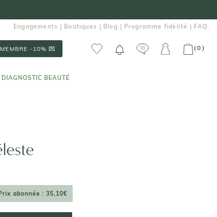
Engagements
Boutiques
Blog
Programme fidélité
FAQ
|
|
|
|
0
(
)
MEMBRE -10% 💌
 DIAGNOSTIC BEAUTÉ
 DIAGNOSTIC BEAUTÉ
leste
Prix abonnée : 35,10€