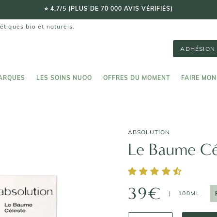
⭐️ 4,7/5 (PLUS DE 70 000 AVIS VÉRIFIÉS)
étiques bio et naturels.
ADHÉSION 
ARQUES
LES SOINS NUOO
OFFRES DU MOMENT
FAIRE MON
ARQUES
LES SOINS NUOO
FAIRE MON
ABSOLUTION
Le Baume Cé
39€
|
100ML