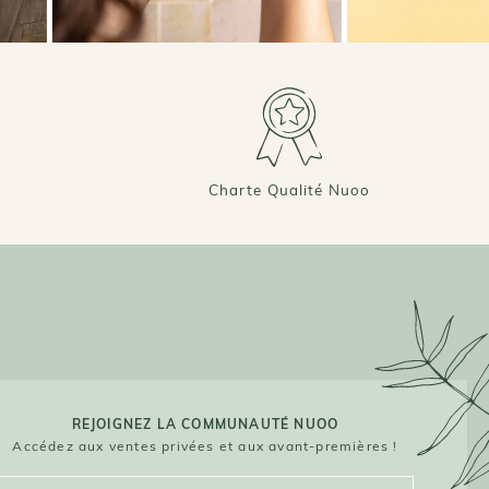
Charte Qualité Nuoo
REJOIGNEZ LA COMMUNAUTÉ NUOO
Accédez aux ventes privées et aux avant-premières !