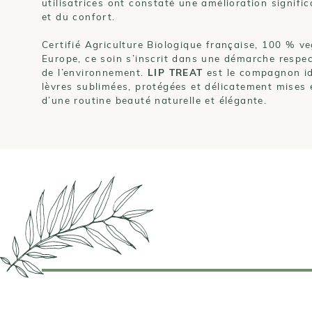
utilisatrices ont constaté une amélioration signific
et du confort.
Certifié Agriculture Biologique française, 100 % v
Europe, ce soin s’inscrit dans une démarche respe
de l’environnement.
LIP TREAT
est le compagnon id
lèvres sublimées, protégées et délicatement mises 
d’une routine beauté naturelle et élégante.