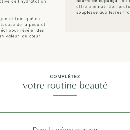
Beurre de cupuaçu
: dot
ative de l’hydratation
offre une nutrition prof
souplesse aux lèvres fra
egan et fabriqué en
ctueuse de la peau et
éal pour révéler des
en valeur, au cœur
COMPLÉTEZ
votre routine beauté
Dans la même marque