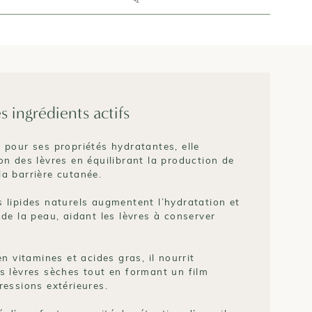
s ingrédients actifs
 pour ses propriétés hydratantes, elle
on des lèvres en équilibrant la production de
a barrière cutanée.
s lipides naturels augmentent l’hydratation et
 de la peau, aidant les lèvres à conserver
en vitamines et acides gras, il nourrit
s lèvres sèches tout en formant un film
ressions extérieures.