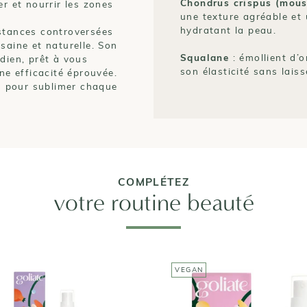
Chondrus crispus (mous
er et nourrir les zones
une texture agréable et
hydratant la peau.
bstances controversées
saine et naturelle. Son
Squalane
: émollient d’o
dien, prêt à vous
son élasticité sans laiss
e efficacité éprouvée.
in pour sublimer chaque
COMPLÉTEZ
votre routine beauté
VEGAN