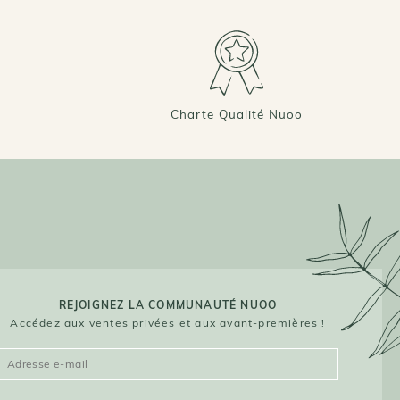
Charte Qualité Nuoo
REJOIGNEZ LA COMMUNAUTÉ NUOO
Accédez aux ventes privées et aux avant-premières !