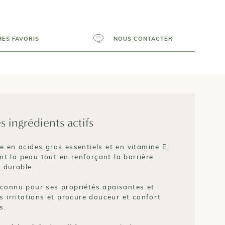
MES FAVORIS
NOUS CONTACTER
s ingrédients actifs
he en acides gras essentiels et en vitamine E,
t la peau tout en renforçant la barrière
 durable.
econnu pour ses propriétés apaisantes et
es irritations et procure douceur et confort
s.