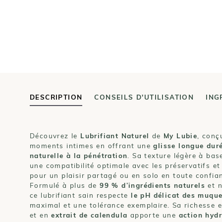
DESCRIPTION
CONSEILS D'UTILISATION
ING
Découvrez le
Lubrifiant Naturel
de
My Lubie
, conç
moments intimes en offrant une
glisse longue dur
naturelle à la pénétration
. Sa texture légère à bas
une compatibilité optimale avec les préservatifs et
pour un plaisir partagé ou en solo en toute confia
Formulé à plus de
99 % d’ingrédients naturels
et 
ce lubrifiant sain respecte
le pH délicat des muqu
maximal et une tolérance exemplaire. Sa richesse 
et en
extrait de calendula
apporte une
action hydr