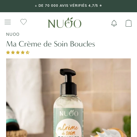
Aller
+ DE 70 000 AVIS VÉRIFIÉS 4,7/5 ⭐️
au
contenu
NUOO
Ma Crème de Soin Boucles