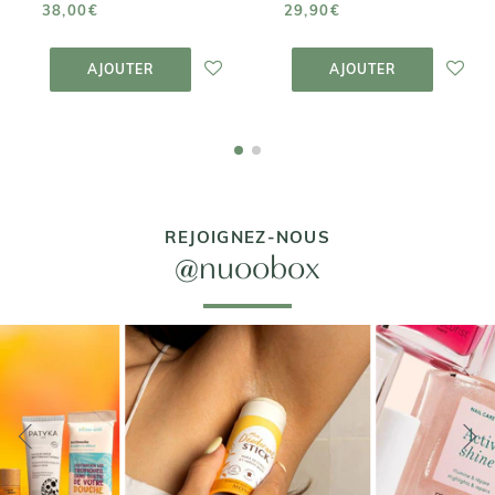
38,00€
29,90€
AJOUTER AU
AJOUTER AU
PANIER
PANIER
AJOUTER
AJOUTER
REJOIGNEZ-NOUS
@nuoobox