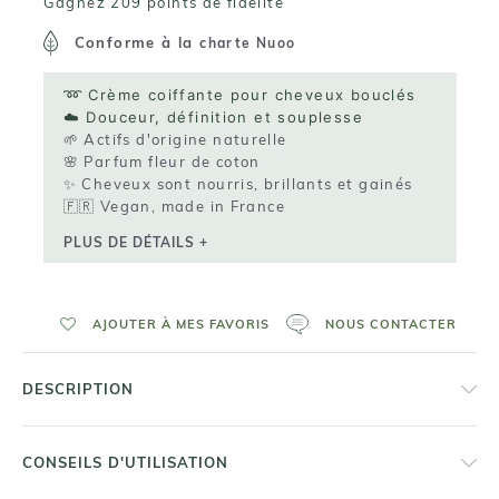
Gagnez 209 points de fidelité
Conforme à la
charte Nuoo
➿ Crème coiffante pour cheveux bouclés
☁️ Douceur, définition et souplesse
🌱 Actifs d'origine naturelle
🌸 Parfum fleur de coton
✨ Cheveux sont nourris, brillants et gainés
🇫🇷 Vegan, made in France
PLUS DE DÉTAILS +
AJOUTER À MES FAVORIS
NOUS CONTACTER
DESCRIPTION
CONSEILS D'UTILISATION