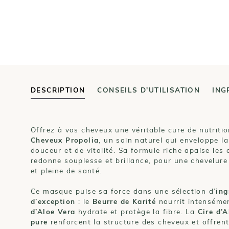
DESCRIPTION
CONSEILS D'UTILISATION
ING
Offrez à vos cheveux une véritable cure de nutriti
Cheveux Propolia
, un soin naturel qui enveloppe la 
douceur et de vitalité. Sa formule riche apaise les 
redonne souplesse et brillance, pour une chevelure
et pleine de santé.
Ce masque puise sa force dans une sélection d’
ing
d’exception
: le
Beurre de Karité
nourrit intensémen
d’Aloe Vera
hydrate et protège la fibre. La
Cire d’A
pure
renforcent la structure des cheveux et offren