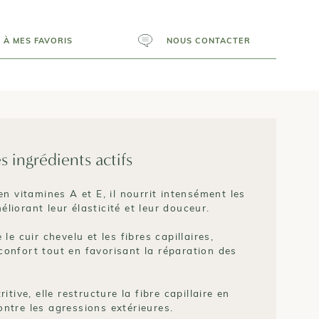
 À MES FAVORIS
NOUS CONTACTER
s ingrédients actifs
en vitamines A et E, il nourrit intensément les
liorant leur élasticité et leur douceur.
 le cuir chevelu et les fibres capillaires,
confort tout en favorisant la réparation des
ritive, elle restructure la fibre capillaire en
ntre les agressions extérieures.