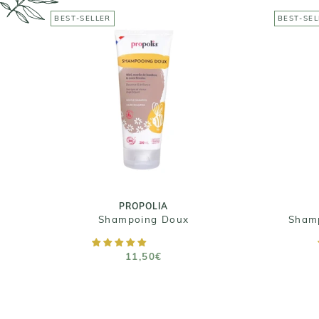
BEST-SELLER
BEST-SEL
PROPOLIA
Sha
Shampoing Doux
11,50€
Taille : 200 ml / 500 ml
Ta
PROPOLIA
Shampoing Doux
AJOUTER AU PANIER
11,50€