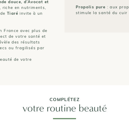
nde douce, d’Avocat et
Propolis pure
: aux prop
, riche en nutriments,
stimule la santé du cuir 
t de
Tiaré
invite à un
en France avec plus de
ect de votre santé et
évèle des résultats
secs ou fragilisés par
beauté de votre
COMPLÉTEZ
votre routine beauté