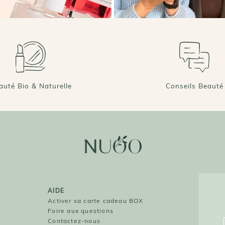
⭐️ 4,7/5 (PLUS DE 70 000 AVIS VÉRIFIÉS)
auté Bio & Naturelle
Conseils Beauté
AIDE
O
Activer sa carte cadeau BOX
Foire aux questions
O
Contactez-nous