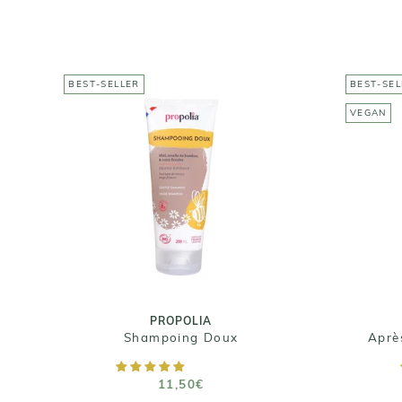
BEST-SELLER
BEST-SEL
VEGAN
PROPOLIA
Shampoing Doux
11,50€
Taille : 200 ml / 500 ml
PROPOLIA
Shampoing Doux
Aprè
AJOUTER AU PANIER
11,50€