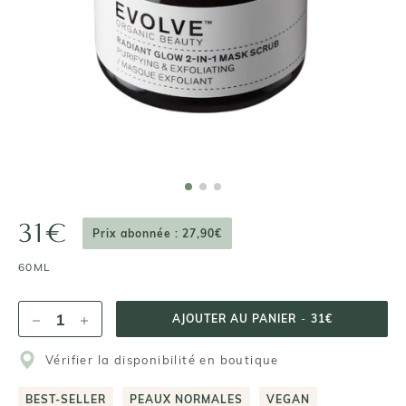
31€
Prix abonnée : 27,90€
60ML
AJOUTER AU PANIER
-
31€
Vérifier la disponibilité en boutique
BEST-SELLER
PEAUX NORMALES
VEGAN