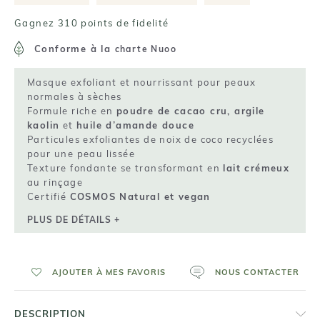
Gagnez 310 points de fidelité
Conforme à la
charte Nuoo
Masque exfoliant et nourrissant pour peaux
normales à sèches
Formule riche en
poudre de cacao cru, argile
kaolin
et
huile d’amande douce
Particules exfoliantes de noix de coco recyclées
pour une peau lissée
Texture fondante se transformant en
lait crémeux
au rinçage
Certifié
COSMOS Natural et vegan
PLUS DE DÉTAILS +
AJOUTER À MES FAVORIS
NOUS CONTACTER
DESCRIPTION