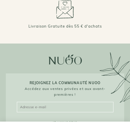
Livraison Gratuite dès 55 € d'achats
REJOIGNEZ LA COMMUNAUTÉ NUOO
Accédez aux ventes privées et aux avant-
premières !
JE M'INSCRIS