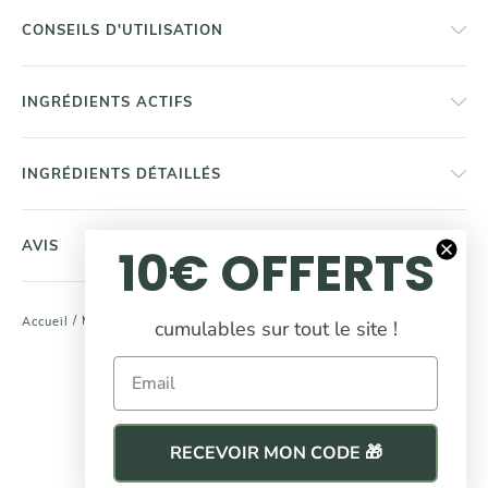
CONSEILS D'UTILISATION
INGRÉDIENTS ACTIFS
INGRÉDIENTS DÉTAILLÉS
AVIS
10€ OFFERTS
/
Masque Repair N' Care
Accueil
cumulables sur tout le site !
COMPLÉTEZ
Email
votre routine beauté
RECEVOIR MON CODE 🎁