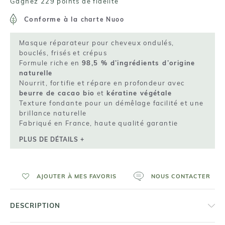
Gagnez 229 points de fidelité
Conforme à la
charte Nuoo
Masque réparateur pour cheveux ondulés,
bouclés, frisés et crépus
Formule riche en
98,5 % d’ingrédients d’origine
naturelle
Nourrit, fortifie et répare en profondeur avec
beurre de cacao bio
et
kératine végétale
Texture fondante pour un démêlage facilité et une
brillance naturelle
Fabriqué en France, haute qualité garantie
PLUS DE DÉTAILS +
AJOUTER À MES FAVORIS
NOUS CONTACTER
DESCRIPTION