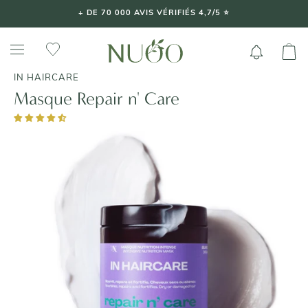
Aller
+ DE 70 000 AVIS VÉRIFIÉS 4,7/5 ⭐️
au
contenu
IN HAIRCARE
Masque Repair n' Care