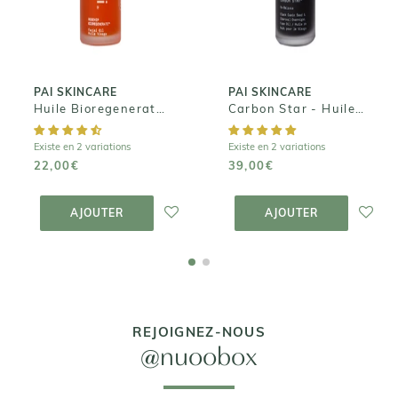
de Rosier
Detoxifiante
Sauvage
39,00€
22,00€
PAI SKINCARE
PAI SKINCARE
Huile Bioregenerate de Rosier Sauvage
Carbon Star - Huile de Nuit Detoxifiante
Existe en 2 variations
Existe en 2 variations
22,00€
39,00€
AJOUTER AU
AJOUTER AU
PANIER
PANIER
AJOUTER
AJOUTER
REJOIGNEZ-NOUS
@nuoobox