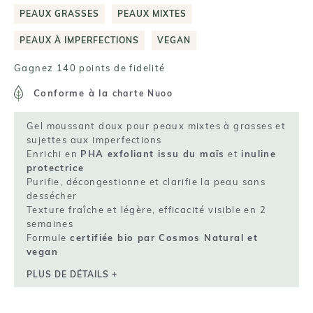
PEAUX GRASSES
PEAUX MIXTES
PEAUX À IMPERFECTIONS
VEGAN
Gagnez 140 points de fidelité
Conforme à la
charte Nuoo
Gel moussant doux pour peaux mixtes à grasses et
sujettes aux imperfections
Enrichi en
PHA exfoliant issu du maïs
et
inuline
protectrice
Purifie, décongestionne et clarifie la peau sans
dessécher
Texture fraîche et légère, efficacité visible en 2
semaines
Formule
certifiée bio par Cosmos Natural et
vegan
PLUS DE DÉTAILS +