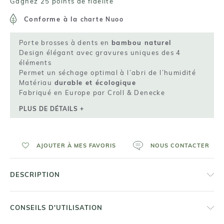
Gagnez 25 points de fidelité
Conforme à la
charte Nuoo
Porte brosses à dents en
bambou naturel
Design élégant avec gravures uniques des 4
éléments
Permet un séchage optimal à l’abri de l’humidité
Matériau
durable et écologique
Fabriqué en Europe par Croll & Denecke
PLUS DE DÉTAILS +
AJOUTER À MES FAVORIS
NOUS CONTACTER
DESCRIPTION
CONSEILS D'UTILISATION