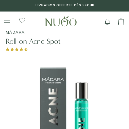
Aller
LIVRAISON OFFERTE DÈS 59€ 🚚
au
contenu
MÁDARA
Roll-on Acne Spot