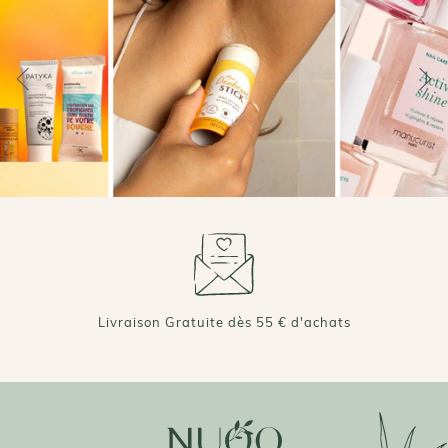
+ DE 70 000 AVIS VÉRIFIÉS 4,7/5 ⭐️
Livraison Gratuite dès 55 € d'achats