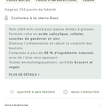
PEAUX MIXTES
PEAUX À IMPERFECTIONS
VEGAN
Gagnez 150 points de fidelité
Conforme à la
charte Nuoo
Soin ciblé anti-acné pour peaux mixtes à grasses
Formule riche en
acide salicylique, cellules
souches de genévrier et zinc
Diminue l’inflammation et réduit la visibilité des
boutons
Composée à plus de
98 % d’ingrédients naturels
,
avec de l’aloe vera apaisant
Testée dermatologiquement, certifiée
Ecocert et
vegan
PLUS DE DÉTAILS +
AJOUTER À MES FAVORIS
NOUS CONTACTER
DESCRIPTION