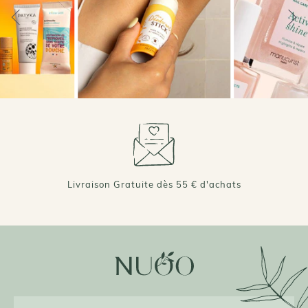
+ DE 70 000 AVIS VÉRIFIÉS 4,7/5 ⭐️
Livraison Gratuite dès 55 € d'achats