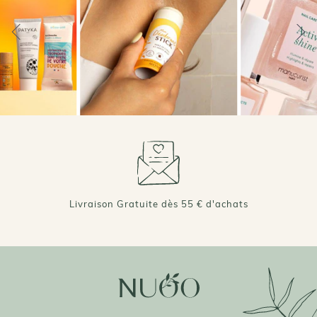
+ DE 70 000 AVIS VÉRIFIÉS 4,7/5 ⭐️
Livraison Gratuite dès 55 € d'achats