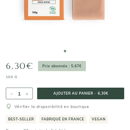
6,30€
Prix abonnée : 5,67€
100 G
AJOUTER AU PANIER
-
6,30€
Vérifier la disponibilité en boutique
BEST-SELLER
FABRIQUÉ EN FRANCE
VEGAN