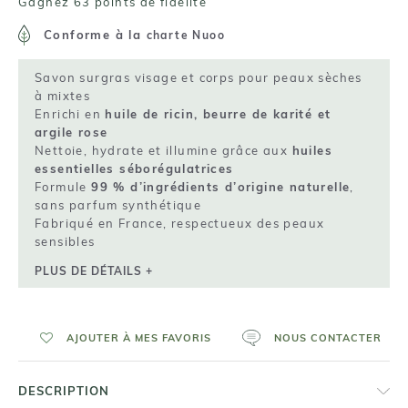
Gagnez 63 points de fidelité
Conforme à la
charte Nuoo
Savon surgras visage et corps pour peaux sèches
à mixtes
Enrichi en
huile de ricin, beurre de karité et
argile rose
Nettoie, hydrate et illumine grâce aux
huiles
essentielles séborégulatrices
Formule
99 % d’ingrédients d’origine naturelle
,
sans parfum synthétique
Fabriqué en France, respectueux des peaux
sensibles
PLUS DE DÉTAILS +
AJOUTER À MES FAVORIS
NOUS CONTACTER
DESCRIPTION