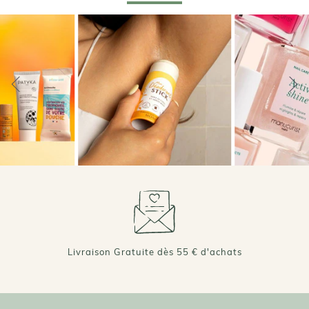
+ DE 70 000 AVIS VÉRIFIÉS 4,7/5 ⭐️
Livraison Gratuite dès 55 € d'achats