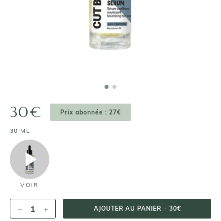
30€
Prix abonnée : 27€
30 ML
VOIR
AJOUTER AU PANIER
-
30€