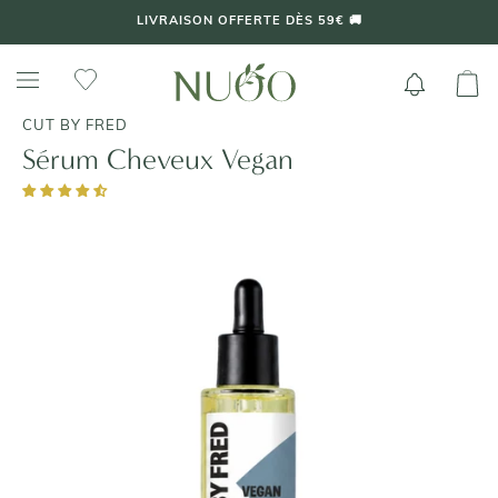
Aller
LIVRAISON OFFERTE DÈS 59€ 🚚
au
contenu
CUT BY FRED
Sérum Cheveux Vegan