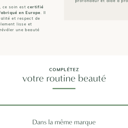
profondeur et aide à pro
 ce soin est
certifié
fabriqué en Europe
. Il
alité et respect de
lement lisse et
révéler une beauté
COMPLÉTEZ
votre routine beauté
Dans la même marque