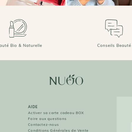
auté Bio & Naturelle
Conseils Beauté
AIDE
O
Activer sa carte cadeau BOX
Foire aux questions
O
Contactez-nous
Conditions Générales de Vente