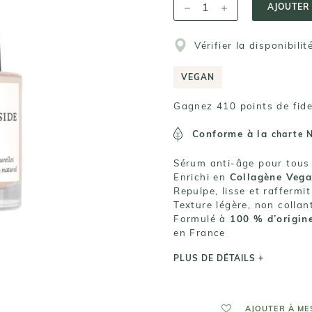
AJOUTER
Vérifier la disponibili
VEGAN
Gagnez 410 points de fide
Conforme à la
charte 
Sérum anti-âge pour tous
Enrichi en
Collagène Veg
Repulpe, lisse et raffermit
Texture légère, non colla
Formulé à
100 % d’origine
en France
PLUS DE DÉTAILS +
AJOUTER À ME