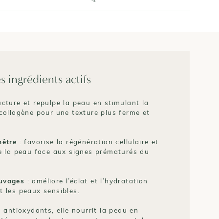
s ingrédients actifs
ucture et repulpe la peau en stimulant la
collagène pour une texture plus ferme et
hêtre
: favorise la régénération cellulaire et
de la peau face aux signes prématurés du
uvages
: améliore l’éclat et l’hydratation
t les peaux sensibles.
n antioxydants, elle nourrit la peau en