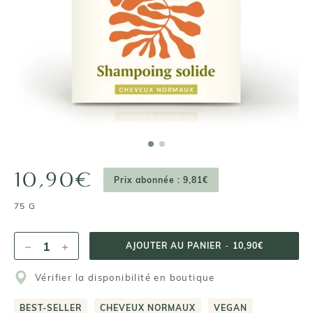
10,90€
Prix abonnée : 9,81€
75 G
AJOUTER AU PANIER
-
10,90€
Vérifier la disponibilité en boutique
BEST-SELLER
CHEVEUX NORMAUX
VEGAN