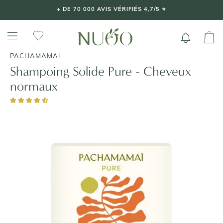
Aller
+ DE 70 000 AVIS VÉRIFIÉS 4,7/5 ⭐️
au
contenu
PACHAMAMAI
Shampoing Solide Pure - Cheveux
normaux