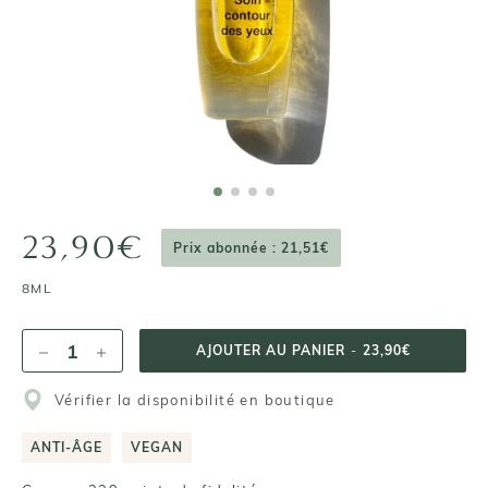
23,90€
Prix abonnée : 21,51€
8ML
AJOUTER AU PANIER
-
23,90€
Vérifier la disponibilité en boutique
ANTI-ÂGE
VEGAN