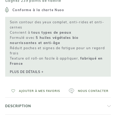
Gagnez 239 points de fidelité
Conforme à la
charte Nuoo
Soin contour des yeux complet, anti-rides et anti-
cernes
Convient à
tous types de peaux
Formulé avec
5 huiles végétales bio
nourrissantes et anti-âge
Réduit poches et signes de fatigue pour un regard
frais
Texture oil roll-on facile à appliquer,
fabriqué en
France
PLUS DE DÉTAILS +
AJOUTER À MES FAVORIS
NOUS CONTACTER
DESCRIPTION