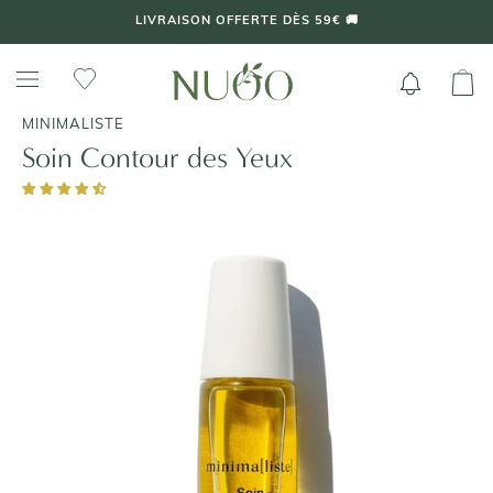
Aller
au
contenu
MINIMALISTE
Soin Contour des Yeux