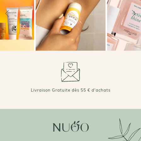
+ DE 70 000 AVIS VÉRIFIÉS 4,7/5 ⭐️
Livraison Gratuite dès 55 € d'achats