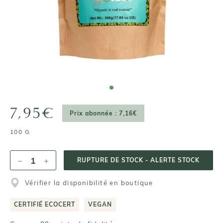
7,95€
Prix abonnée : 7,16€
100 G
RUPTURE DE STOCK - ALERTE STOCK
Vérifier la disponibilité en boutique
CERTIFIÉ ECOCERT
VEGAN