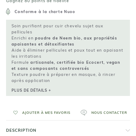
Gagnez 80 points de fidelité
Conforme à la
charte Nuoo
Soin purifiant pour cuir chevelu sujet aux
pellicules
Enrichi en
poudre de Neem bio, aux propriétés
apaisantes et détoxifiantes
Aide à éliminer pellicules et poux tout en apaisant
les irritations
Formule
artisanale, certifiée bio Ecocert, vegan
et sans composants controversés
Texture poudre à préparer en masque, à rincer
après application
PLUS DE DÉTAILS +
AJOUTER À MES FAVORIS
NOUS CONTACTER
DESCRIPTION