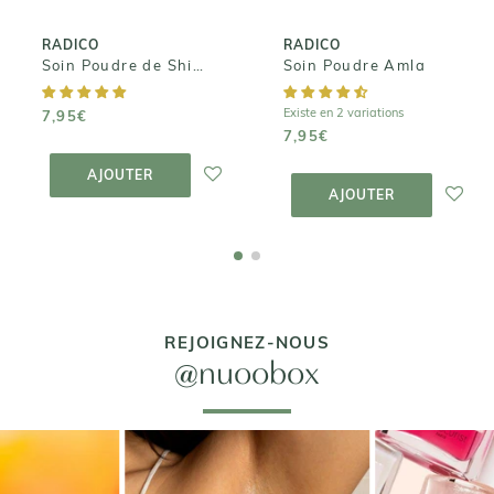
RADICO
RADICO
Soin Poudre de Shikakai
Soin Poudre Amla
Existe en 2 variations
7,95€
7,95€
AJOUTER AU
PANIER
AJOUTER AU
AJOUTER
PANIER
AJOUTER
REJOIGNEZ-NOUS
@nuoobox