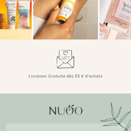
+ DE 70 000 AVIS VÉRIFIÉS 4,7/5 ⭐️
Livraison Gratuite dès 55 € d'achats