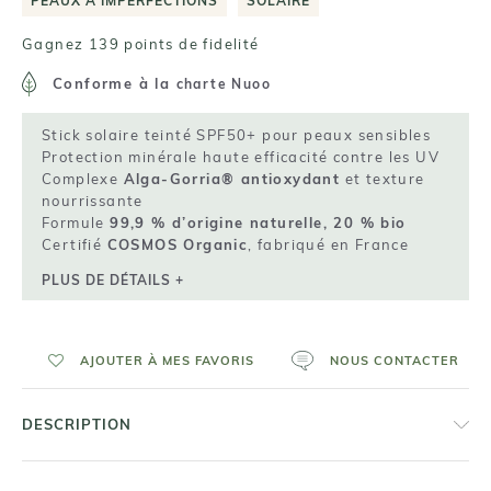
PEAUX À IMPERFECTIONS
SOLAIRE
Gagnez 139 points de fidelité
Conforme à la
charte Nuoo
Stick solaire teinté SPF50+ pour peaux sensibles
Protection minérale haute efficacité contre les UV
Complexe
Alga-Gorria® antioxydant
et texture
nourrissante
Formule
99,9 % d’origine naturelle, 20 % bio
Certifié
COSMOS Organic
, fabriqué en France
PLUS DE DÉTAILS +
AJOUTER À MES FAVORIS
NOUS CONTACTER
DESCRIPTION