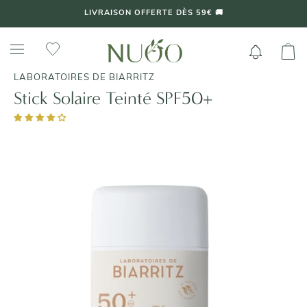
Aller
LIVRAISON OFFERTE DÈS 59€ 🚚
au
contenu
LABORATOIRES DE BIARRITZ
Stick Solaire Teinté SPF50+