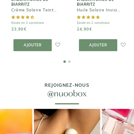
BIARRITZ
BIARRITZ
Crème Solaire Teintée SPF 50
Huile Solaire Invisible
Existe en 3 variations
Existe en 2 variations
23,90€
24,90€
AJOUTER AU
AJOUTER AU
PANIER
PANIER
AJOUTER
AJOUTER
REJOIGNEZ-NOUS
@nuoobox