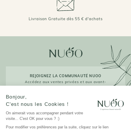
Livraison Gratuite dès 55 € d'achats
REJOIGNEZ LA COMMUNAUTÉ NUOO
Accédez aux ventes privées et aux avant-
premières !
Bonjour,
C'est nous les Cookies !
On aimerait vous accompagner pendant votre
JE M'INSCRIS
visite... C'est OK pour vous ? :)
Pour modifier vos préférences par la suite, cliquez sur le lien