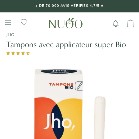
Aller
+ DE 70 000 AVIS VÉRIFIÉS 4,7/5 ⭐️
au
contenu
JHO
Tampons avec applicateur super Bio