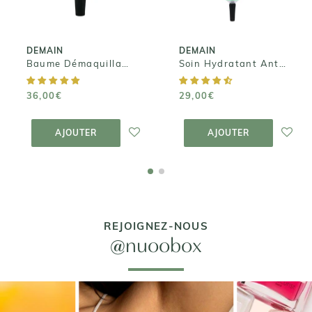
36,00€
29,00€
DEMAIN
DEMAIN
Baume Démaquillant Universel - Time To Detox
Soin Hydratant Anti-Imperfections - Balance Your Pores
36,00€
29,00€
AJOUTER AU
AJOUTER AU
PANIER
PANIER
AJOUTER
AJOUTER
REJOIGNEZ-NOUS
@nuoobox